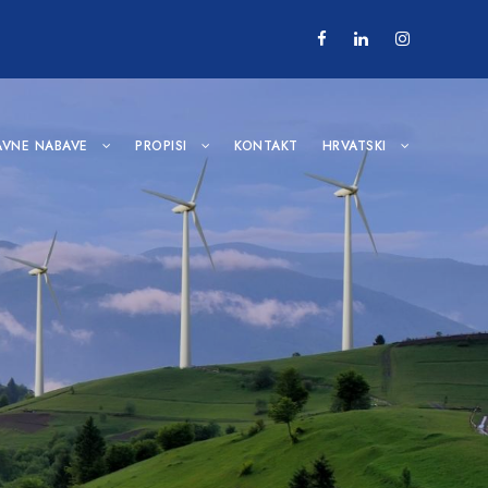
AVNE NABAVE
PROPISI
KONTAKT
HRVATSKI