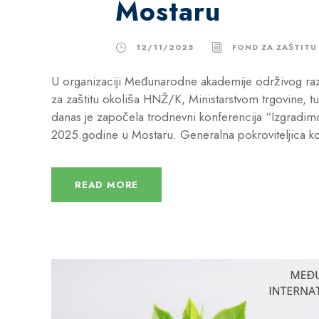
Mostaru
12/11/2025
FOND ZA ZAŠTITU
U organizaciji Međunarodne akademije održivog r
za zaštitu okoliša HNŽ/K, Ministarstvom trgovine,
danas je započela trodnevni konferencija “Izgradimo
2025.godine u Mostaru. Generalna pokroviteljica ko
READ MORE