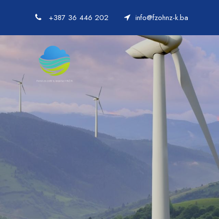
+387 36 446 202
info@fzohnz-k.ba