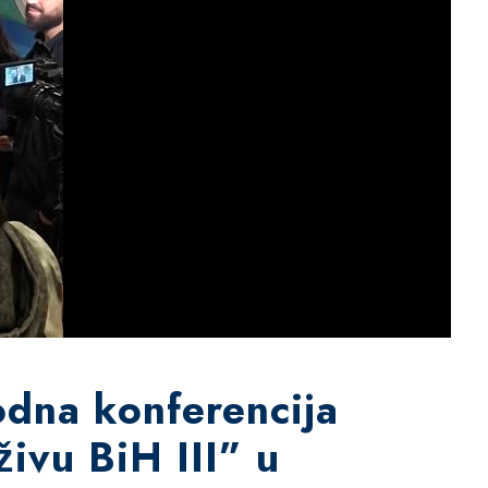
dna konferencija
ivu BiH III” u