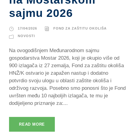
sajmu 2026
17/04/2026
FOND ZA ZAŠTITU OKOLIŠA
NOVOSTI
Na ovogodišnjem Međunarodnom sajmu
gospodarstva Mostar 2026, koji je okupio više od
900 izlagača iz 27 zemalja, Fond za zaštitu okoliša
HNŽ/K ostvario je zapažen nastup i dodatno
potvrdio svoju ulogu u oblasti zaštite okoliša i
održivog razvoja. Posebno smo ponosni što je Fond
uvršten među 10 najboljih izlagača, te mu je
dodijeljeno priznanje za:...
READ MORE