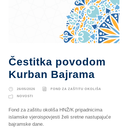
Čestitka povodom
Kurban Bajrama
26/05/2026
FOND ZA ZAŠTITU OKOLIŠA
NOVOSTI
Fond za zaštitu okoliša HNŽ/K pripadnicima
islamske vjeroispovjesti želi sretne nastupajuće
bajramske dane.