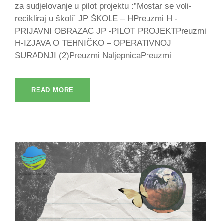
za sudjelovanje u pilot projektu :”Mostar se voli-
recikliraj u školi” JP ŠKOLE – HPreuzmi H -
PRIJAVNI OBRAZAC JP -PILOT PROJEKTPreuzmi
H-IZJAVA O TEHNIČKO – OPERATIVNOJ
SURADNJI (2)Preuzmi NaljepnicaPreuzmi
READ MORE