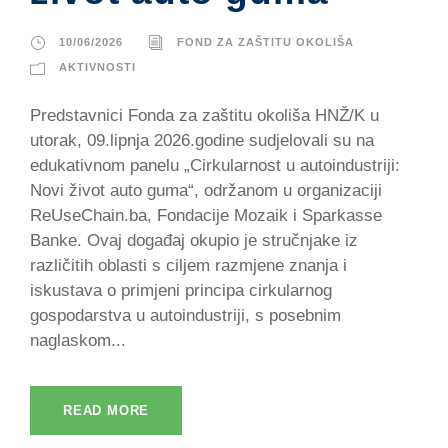
10/06/2026
FOND ZA ZAŠTITU OKOLIŠA
AKTIVNOSTI
Predstavnici Fonda za zaštitu okoliša HNŽ/K u
utorak, 09.lipnja 2026.godine sudjelovali su na
edukativnom panelu „Cirkularnost u autoindustriji:
Novi život auto guma“, održanom u organizaciji
ReUseChain.ba, Fondacije Mozaik i Sparkasse
Banke. Ovaj događaj okupio je stručnjake iz
različitih oblasti s ciljem razmjene znanja i
iskustava o primjeni principa cirkularnog
gospodarstva u autoindustriji, s posebnim
naglaskom...
READ MORE