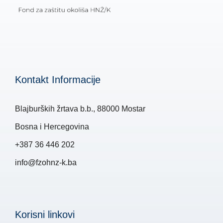
Kontakt Informacije
Blajburških žrtava b.b., 88000 Mostar
Bosna i Hercegovina
+387 36 446 202
info@fzohnz-k.ba
Korisni linkovi