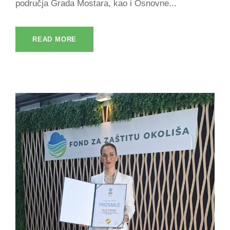
područja Grada Mostara, kao i Osnovne...
READ MORE