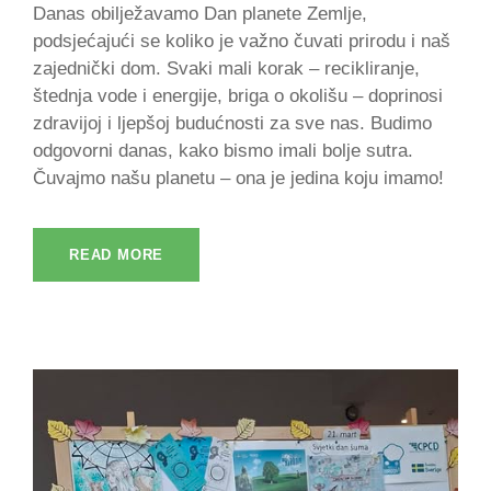
Danas obilježavamo Dan planete Zemlje,
podsjećajući se koliko je važno čuvati prirodu i naš
zajednički dom. Svaki mali korak – recikliranje,
štednja vode i energije, briga o okolišu – doprinosi
zdravijoj i ljepšoj budućnosti za sve nas. Budimo
odgovorni danas, kako bismo imali bolje sutra.
Čuvajmo našu planetu – ona je jedina koju imamo!
READ MORE