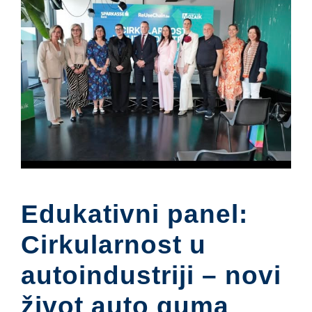
Edukativni panel:
Cirkularnost u
autoindustriji – novi
život auto guma