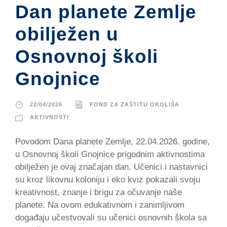
Dan planete Zemlje
obilježen u
Osnovnoj školi
Gnojnice
22/04/2026
FOND ZA ZAŠTITU OKOLIŠA
AKTIVNOSTI
Povodom Dana planete Zemlje, 22.04.2026. godine,
u Osnovnoj školi Gnojnice prigodnim aktivnostima
obilježen je ovaj značajan dan. Učenici i nastavnici
su kroz likovnu koloniju i eko kviz pokazali svoju
kreativnost, znanje i brigu za očuvanje naše
planete. Na ovom edukativnom i zanimljivom
događaju učestvovali su učenici osnovnih škola sa