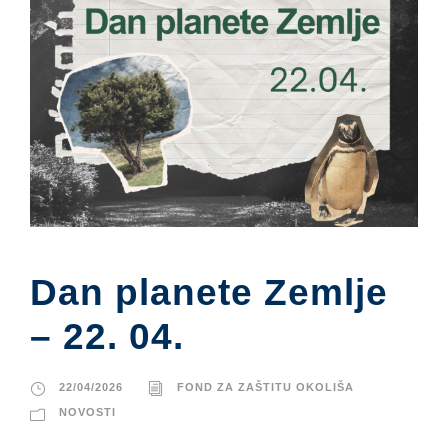
Dan planete Zemlje
– 22. 04.
22/04/2026
FOND ZA ZAŠTITU OKOLIŠA
NOVOSTI