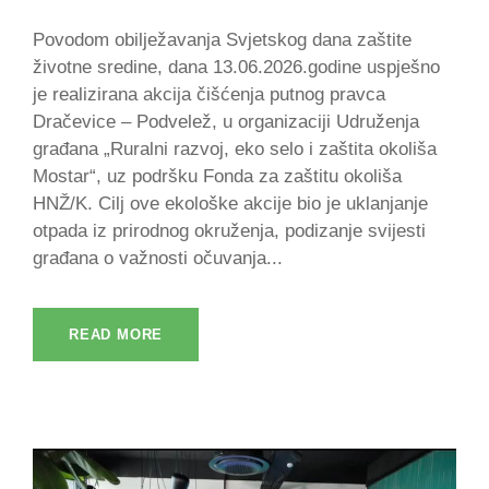
Povodom obilježavanja Svjetskog dana zaštite
životne sredine, dana 13.06.2026.godine uspješno
je realizirana akcija čišćenja putnog pravca
Dračevice – Podvelež, u organizaciji Udruženja
građana „Ruralni razvoj, eko selo i zaštita okoliša
Mostar“, uz podršku Fonda za zaštitu okoliša
HNŽ/K. Cilj ove ekološke akcije bio je uklanjanje
otpada iz prirodnog okruženja, podizanje svijesti
građana o važnosti očuvanja...
READ MORE