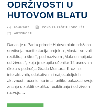
ODRŽIVOSTI U
HUTOVOM BLATU
03/06/2026
FOND ZA ZAŠTITU OKOLIŠA
AKTIVNOSTI
Danas je u Parku prirode Hutovo blato održana
sredisnja manifestacija projekta „Mostar se voli –
recikliraj u školi“, pod nazivom „Mala olimpijada
održivosti“, koja je okupila učenike 12 osnovnih
škola s područja Grada Mostara. Kroz niz
interaktivnih, edukativnih i natjecateljskih
aktivnosti, učenici su imali priliku pokazati svoje
znanje o zaštiti okoliša, recikliranju i održivom
razvoju....