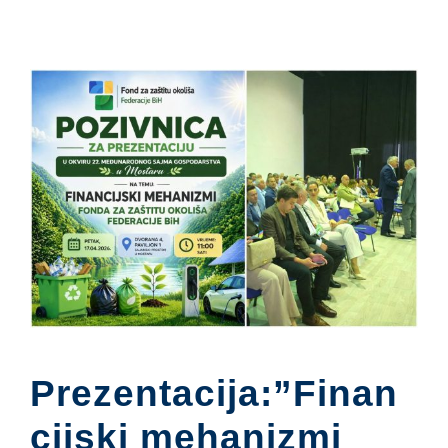
Prezentacija:”Finan
cijski mehanizmi