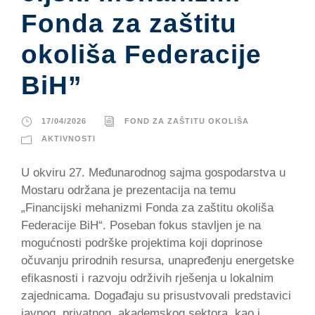
Fonda za zaštitu
okoliša Federacije
BiH”
17/04/2026
FOND ZA ZAŠTITU OKOLIŠA
AKTIVNOSTI
U okviru 27. Međunarodnog sajma gospodarstva u
Mostaru održana je prezentacija na temu
„Financijski mehanizmi Fonda za zaštitu okoliša
Federacije BiH“. Poseban fokus stavljen je na
mogućnosti podrške projektima koji doprinose
očuvanju prirodnih resursa, unapređenju energetske
efikasnosti i razvoju održivih rješenja u lokalnim
zajednicama. Događaju su prisustvovali predstavici
javnog, privatnog, akademskog sektora, kao i