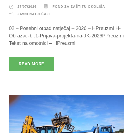
27/07/2026
FOND ZA ZAŠTITU OKOLIŠA
JAVNI NATJEČAJI
02 – Posebni otpad natječaj – 2026 – HPreuzmi H-
Obrazac-br.1-Prijava-projekta-na-JK-2026PPreuzmi
Tekst na omotnici – HPreuzmi
READ MORE