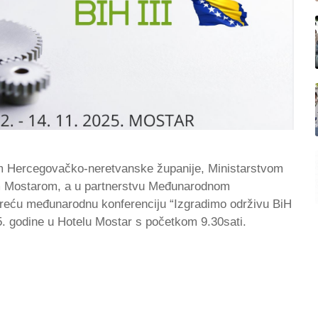
om Hercegovačko-neretvanske županije, Ministarstvom
dom Mostarom, a u partnerstvu Međunarodnom
reću međunarodnu konferenciju “Izgradimo održivu BiH
25. godine u Hotelu Mostar s početkom 9.30sati.