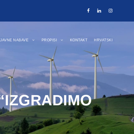
JAVNE NABAVE
PROPISI
KONTAKT
HRVATSKI
a “IZGRADIMO