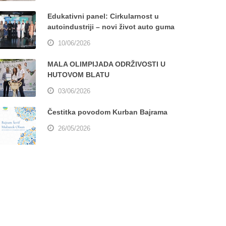
Edukativni panel: Cirkularnost u
autoindustriji – novi život auto guma
10/06/2026
MALA OLIMPIJADA ODRŽIVOSTI U
HUTOVOM BLATU
03/06/2026
Čestitka povodom Kurban Bajrama
26/05/2026