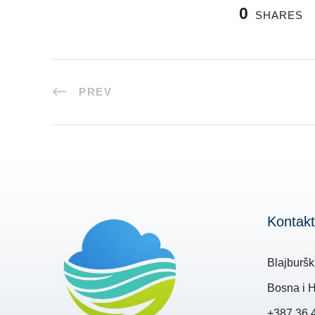
0
SHARES
PREV
Kontakt
Blajburšk
Bosna i 
+387 36 