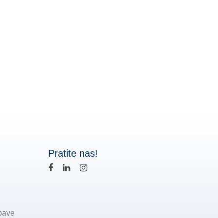
Pratite nas!
bave