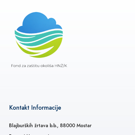
Kontakt Informacije
Blajburških žrtava b.b., 88000 Mostar