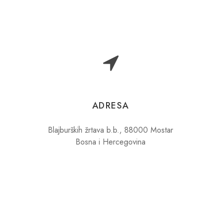
ADRESA
Blajburških žrtava b.b., 88000 Mostar
Bosna i Hercegovina