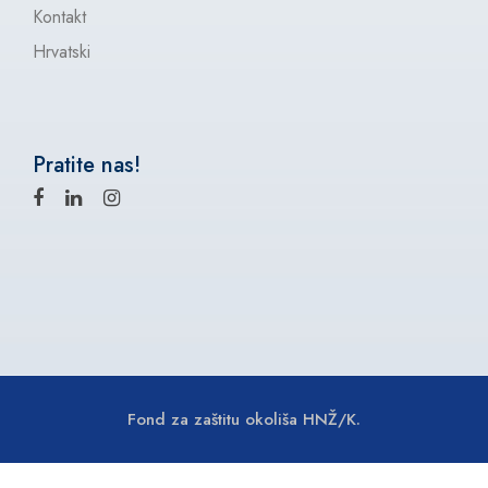
Kontakt
Hrvatski
Pratite nas!
Fond za zaštitu okoliša HNŽ/K.