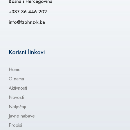
Bosna i Hercegovina
+387 36 446 202
info@fzohnz-k.ba
Korisni linkovi
Home
O nama
Aktivnosti
Novosti
Natječaji
Javne nabave
Propisi