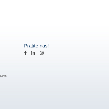
Pratite nas!
bave