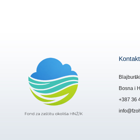
Kontakt
Blajburšk
Bosna i 
+387 36 
info@fzo