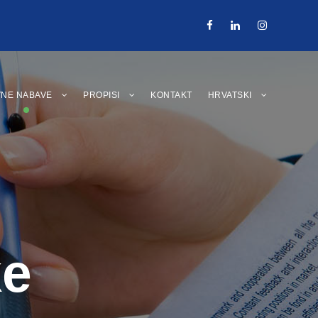
VNE NABAVE
PROPISI
KONTAKT
HRVATSKI
ke