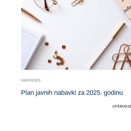
06/03/2025
Plan javnih nabavki za 2025. godinu
OPŠIRNIJ