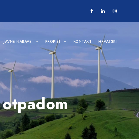
JAVNE NABAVE
PROPISI
KONTAKT
HRVATSKI
ja otpadom