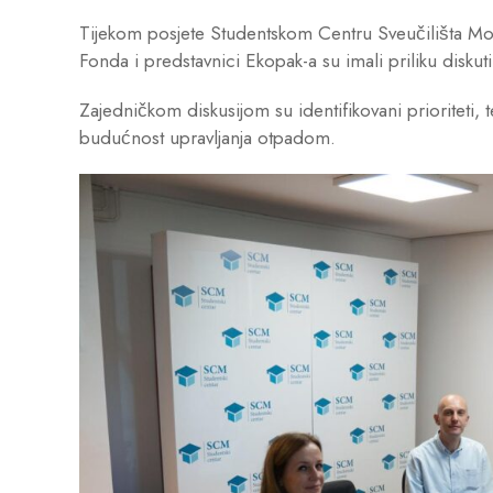
Tijekom posjete Studentskom Centru Sveučilišta Mos
Fonda i predstavnici Ekopak-a su imali priliku diskut
Zajedničkom diskusijom su identifikovani prioriteti, t
budućnost upravljanja otpadom.