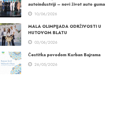
autoindustriji – novi život auto guma
10/06/2026
MALA OLIMPIJADA ODRŽIVOSTI U
HUTOVOM BLATU
03/06/2026
Čestitka povodom Kurban Bajrama
26/05/2026