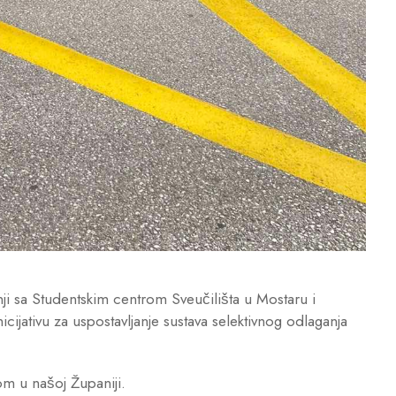
ji sa Studentskim centrom Sveučilišta u Mostaru i
ativu za uspostavljanje sustava selektivnog odlaganja
adom u našoj Županiji.