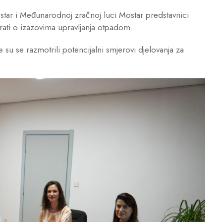
tar i Međunarodnoj zračnoj luci Mostar predstavnici
irati o izazovima upravljanja otpadom.
e su se razmotrili potencijalni smjerovi djelovanja za