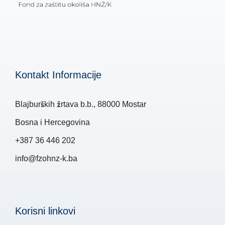
Kontakt Informacije
Blajburških žrtava b.b., 88000 Mostar
Bosna i Hercegovina
+387 36 446 202
info@fzohnz-k.ba
Korisni linkovi