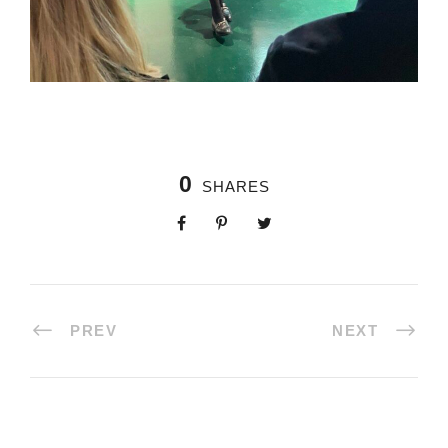
0
SHARES
PREV
NEXT