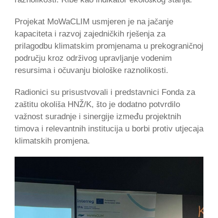
​Projekat MoWaCLIM usmjeren je na jačanje
kapaciteta i razvoj zajedničkih rješenja za
prilagodbu klimatskim promjenama u prekograničnoj
području kroz održivog upravljanje vodenim
resursima i očuvanju biološke raznolikosti.
​Radionici su prisustvovali i predstavnici Fonda za
zaštitu okoliša HNŽ/K, što je dodatno potvrdilo
važnost suradnje i sinergije između projektnih
timova i relevantnih institucija u borbi protiv utjecaja
klimatskih promjena.