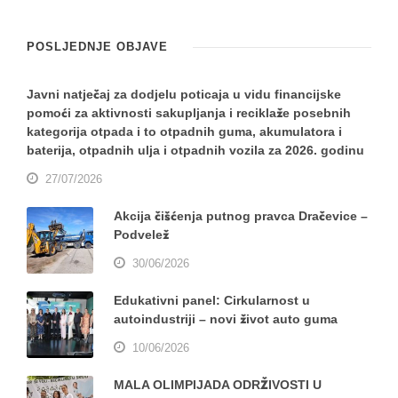
POSLJEDNJE OBJAVE
Javni natječaj za dodjelu poticaja u vidu financijske
pomoći za aktivnosti sakupljanja i reciklaže posebnih
kategorija otpada i to otpadnih guma, akumulatora i
baterija, otpadnih ulja i otpadnih vozila za 2026. godinu
27/07/2026
Akcija čišćenja putnog pravca Dračevice –
Podvelež
30/06/2026
Edukativni panel: Cirkularnost u
autoindustriji – novi život auto guma
10/06/2026
MALA OLIMPIJADA ODRŽIVOSTI U