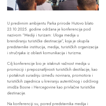
U predivnim ambijentu Parka prirode Hutovo blato
23.10.2025. godine održana je konferencija pod
nazivom “Mediji i turizam: Uloga medija u
brendiranju turističke destinacije”, koja je okupila
predstavnike institucija, medija, turističkih organizacija
i stručnjaka iz oblasti komunikacija i turizma.
Cilj konferencije bio je istaknuti važnost medija u
promociji i prepoznatljivosti turističkih destilacije, kao
i potaknuti suradnju između novinara, promotora i
turističkih zajednica u kreiranju autentičnog i održivog
imidža Bosne i Hercegovine kao privlačne turističke
destinacije.
Na konferenciji su, pored predstavnika medija i