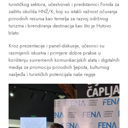
turističkog sektora, učestvovali i predstavnici Fonda za
zaštitu okoliša HNŽ/K, koji su istakli važnost očuvanja
prirodnih resursa kao temelja za razvoj održivog
turizma i brendiranja destinacija kao što je Hutovo
blato.
Kroz prezentacije i panel-diskusije, učesnici su
razmijenili iskustva i primjere dobre prakse u
korištenju suvremenih komunikacijskih alata i digitalnih
medija za promociju prirodnih ljepota, kulturnog
nasljeđa i turističkih potencijala naše regije.