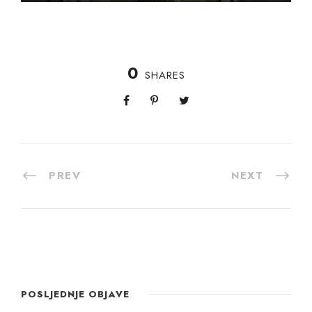
0
SHARES
PREV
NEXT
POSLJEDNJE OBJAVE