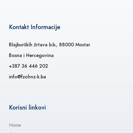
Kontakt Informacije
Blajburških žrtava b.b., 88000 Mostar
Bosna i Hercegovina
+387 36 446 202
info@fzohnz-k.ba
Korisni linkovi
Home