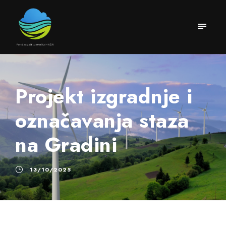
Projekt izgradnje i
označavanja staza
na Gradini
13/10/2025