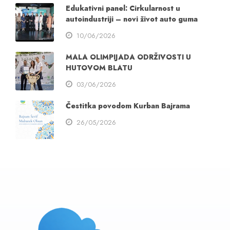
Edukativni panel: Cirkularnost u
autoindustriji – novi život auto guma
10/06/2026
MALA OLIMPIJADA ODRŽIVOSTI U
HUTOVOM BLATU
03/06/2026
Čestitka povodom Kurban Bajrama
26/05/2026