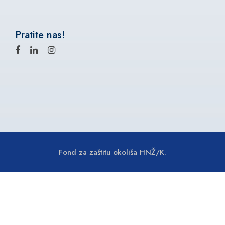
Pratite nas!
Fond za zaštitu okoliša HNŽ/K.