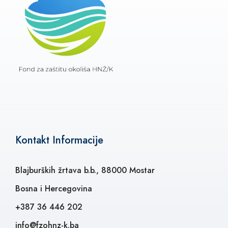
Kontakt Informacije
Blajburških žrtava b.b., 88000 Mostar
Bosna i Hercegovina
+387 36 446 202
info@fzohnz-k.ba