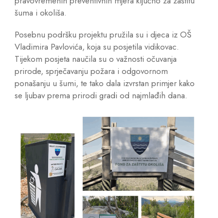
pravovremenih preventivnih mjera ključno za zaštitu
šuma i okoliša.
Posebnu podršku projektu pružila su i djeca iz OŠ
Vladimira Pavlovića, koja su posjetila vidikovac.
Tijekom posjeta naučila su o važnosti očuvanja
prirode, sprječavanju požara i odgovornom
ponašanju u šumi, te tako dala izvrstan primjer kako
se ljubav prema prirodi gradi od najmlađih dana.