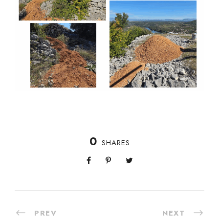
0
SHARES
PREV
NEXT