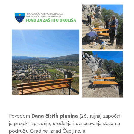
Povodom
Dana čistih planina
(26. rujna) započet
je projekt izgradnje, uređenja i označavanja staza na
području Gradine iznad Čapljine, a