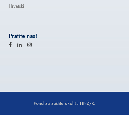
Hrvatski
Pratite nas!
Fond za zaštitu okoliša HNŽ/K.