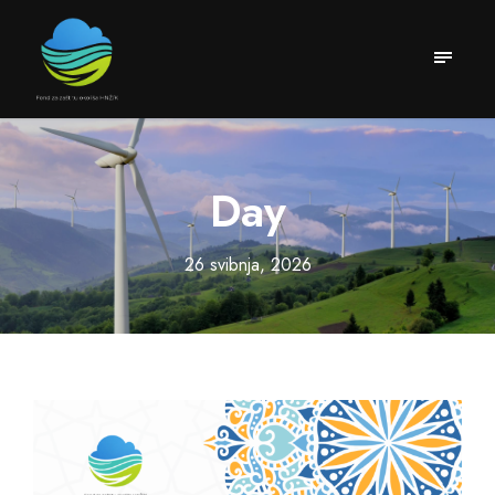
Day
26 svibnja, 2026