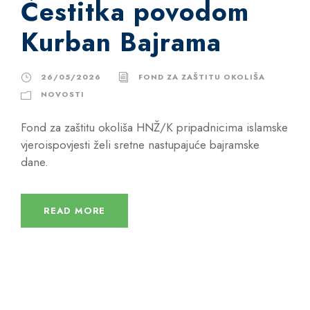
Čestitka povodom
Kurban Bajrama
26/05/2026
FOND ZA ZAŠTITU OKOLIŠA
NOVOSTI
Fond za zaštitu okoliša HNŽ/K pripadnicima islamske
vjeroispovjesti želi sretne nastupajuće bajramske
dane.
READ MORE