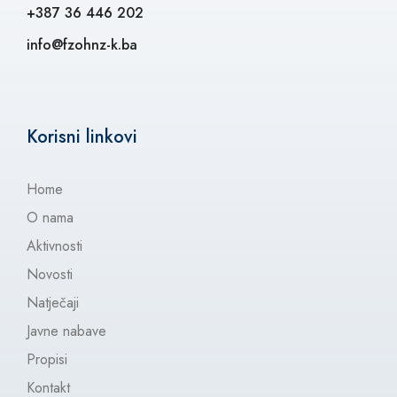
+387 36 446 202
info@fzohnz-k.ba
Korisni linkovi
Home
O nama
Aktivnosti
Novosti
Natječaji
Javne nabave
Propisi
Kontakt