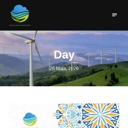
Day
26 Maja, 2026