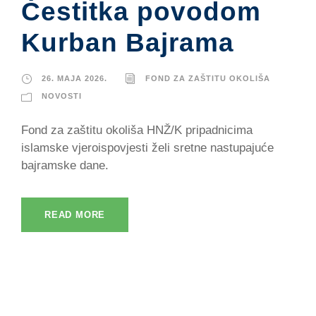
Čestitka povodom
Kurban Bajrama
26. MAJA 2026.
FOND ZA ZAŠTITU OKOLIŠA
NOVOSTI
Fond za zaštitu okoliša HNŽ/K pripadnicima
islamske vjeroispovjesti želi sretne nastupajuće
bajramske dane.
READ MORE