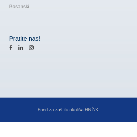
Bosanski
Pratite nas!
Fond za zaštitu okoliša HNŽ/K.