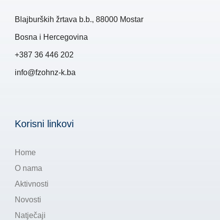
Blajburških žrtava b.b., 88000 Mostar
Bosna i Hercegovina
+387 36 446 202
info@fzohnz-k.ba
Korisni linkovi
Home
O nama
Aktivnosti
Novosti
Natječaji