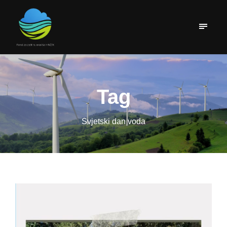
Tag
Svjetski dan voda