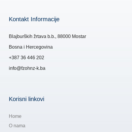
Kontakt Informacije
Blajburških žrtava b.b., 88000 Mostar
Bosna i Hercegovina
+387 36 446 202
info@fzohnz-k.ba
Korisni linkovi
Home
O nama