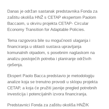
Danas je održan sastanak predstavnika Fonda za
zaštitu okoliša HNŽ s CETAP ekspertom Paolom
Baccaom, u okviru projekta CETAP- Circular
Economy Transition for Adaptable Policies.
Tema razgovora bile su mogućnosti ulaganja i
financiranja u oblasti sustava upravljanja
komunalnih otpadom, s posebnim naglaskom na
analizu postojećih potreba i planiranje održivih
rješenja.
Ekspert Paolo Bacca predstavio je metodologiju
analize koja se trenutno provodi u sklopu projekta
CETAP, a koja će pružiti jasnije pregled potrebnih
investicija i potencijalnih izvora financiranja.
Predstavnici Fonda za zaštitu okoliša HNŽ/K