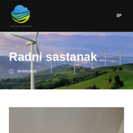
Radni sastanak
05/09/2025