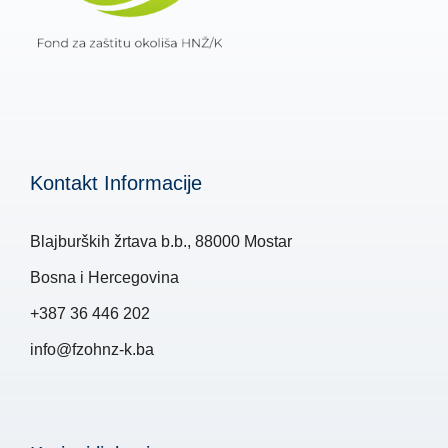
Kontakt Informacije
Blajburških žrtava b.b., 88000 Mostar
Bosna i Hercegovina
+387 36 446 202
info@fzohnz-k.ba