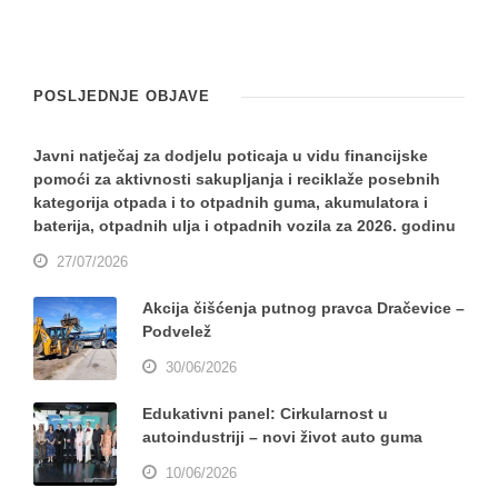
POSLJEDNJE OBJAVE
Javni natječaj za dodjelu poticaja u vidu financijske
pomoći za aktivnosti sakupljanja i reciklaže posebnih
kategorija otpada i to otpadnih guma, akumulatora i
baterija, otpadnih ulja i otpadnih vozila za 2026. godinu
27/07/2026
Akcija čišćenja putnog pravca Dračevice –
Podvelež
30/06/2026
Edukativni panel: Cirkularnost u
autoindustriji – novi život auto guma
10/06/2026