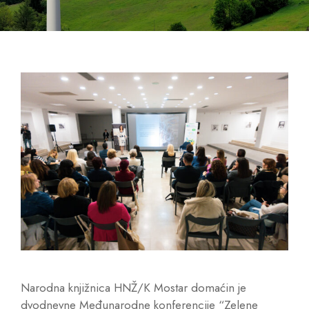
Narodna knjižnica HNŽ/K Mostar domaćin je
dvodnevne Međunarodne konferencije “Zelene