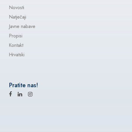
Novosti
Natječaji
Javne nabave
Propisi
Kontakt
Hrvatski
Pratite nas!