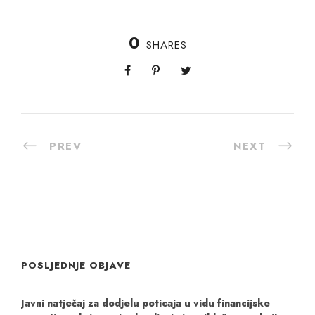
0
SHARES
PREV
NEXT
POSLJEDNJE OBJAVE
Javni natječaj za dodjelu poticaja u vidu financijske