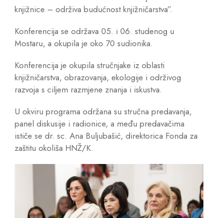
knjižnice – održiva budućnost knjižničarstva”.
Konferencija se održava 05. i 06. studenog u
Mostaru, a okupila je oko 70 sudionika.
Konferencija je okupila stručnjake iz oblasti
knjižničarstva, obrazovanja, ekologije i održivog
razvoja s ciljem razmjene znanja i iskustva.
U okviru programa održana su stručna predavanja,
panel diskusije i radionice, a među predavačima
ističe se dr. sc. Ana Buljubašić, direktorica Fonda za
zaštitu okoliša HNŽ/K.