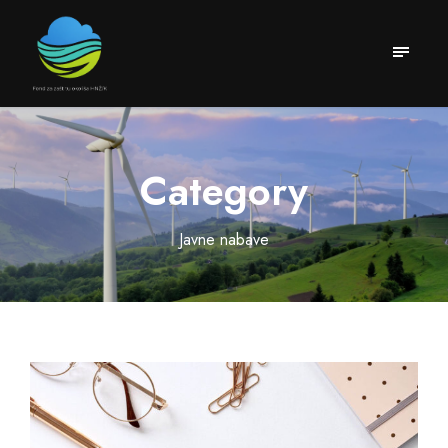
Category
Javne nabave