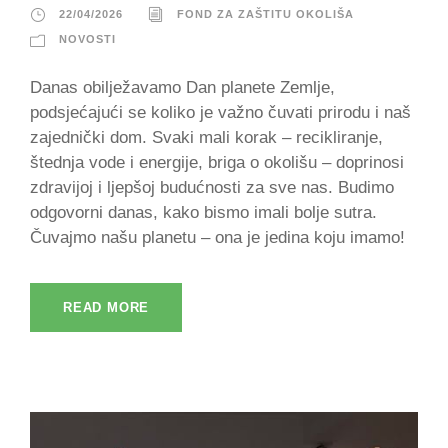
22/04/2026
FOND ZA ZAŠTITU OKOLIŠA
NOVOSTI
Danas obilježavamo Dan planete Zemlje,
podsjećajući se koliko je važno čuvati prirodu i naš
zajednički dom. Svaki mali korak – recikliranje,
štednja vode i energije, briga o okolišu – doprinosi
zdravijoj i ljepšoj budućnosti za sve nas. Budimo
odgovorni danas, kako bismo imali bolje sutra.
Čuvajmo našu planetu – ona je jedina koju imamo!
READ MORE