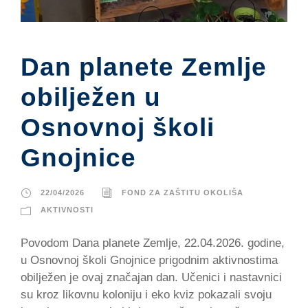
Dan planete Zemlje
obilježen u
Osnovnoj školi
Gnojnice
22/04/2026
FOND ZA ZAŠTITU OKOLIŠA
AKTIVNOSTI
Povodom Dana planete Zemlje, 22.04.2026. godine,
u Osnovnoj školi Gnojnice prigodnim aktivnostima
obilježen je ovaj značajan dan. Učenici i nastavnici
su kroz likovnu koloniju i eko kviz pokazali svoju