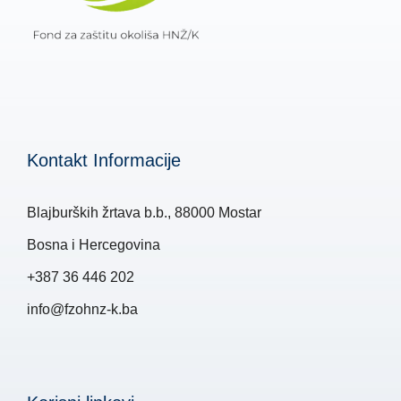
Kontakt Informacije
Blajburških žrtava b.b., 88000 Mostar
Bosna i Hercegovina
+387 36 446 202
info@fzohnz-k.ba