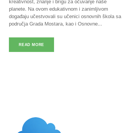
kreativnost, znanje i brigu za očuvanje naše
planete. Na ovom edukativnom i zanimljivom
događaju učestvovali su učenici osnovnih škola sa
područja Grada Mostara, kao i Osnovne...
READ MORE