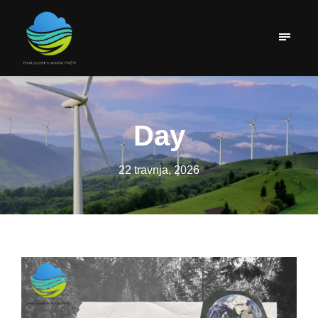
Day
22 travnja, 2026