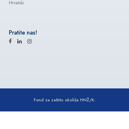
Hrvatski
Pratite nas!
Fond za zaštitu okoliša HNŽ/K.