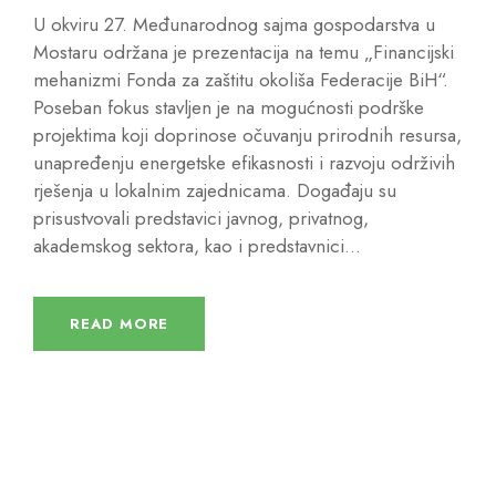
U okviru 27. Međunarodnog sajma gospodarstva u
Mostaru održana je prezentacija na temu „Financijski
mehanizmi Fonda za zaštitu okoliša Federacije BiH“.
Poseban fokus stavljen je na mogućnosti podrške
projektima koji doprinose očuvanju prirodnih resursa,
unapređenju energetske efikasnosti i razvoju održivih
rješenja u lokalnim zajednicama. Događaju su
prisustvovali predstavici javnog, privatnog,
akademskog sektora, kao i predstavnici...
READ MORE