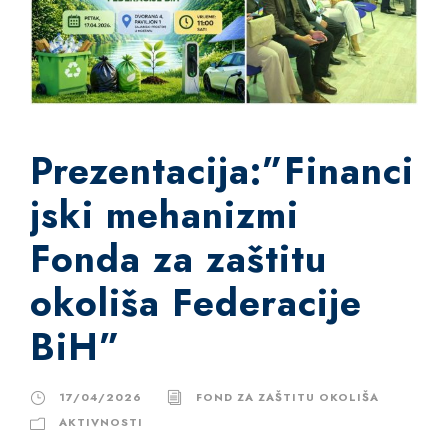
Prezentacija:”Financi
jski mehanizmi
Fonda za zaštitu
okoliša Federacije
BiH”
17/04/2026
FOND ZA ZAŠTITU OKOLIŠA
AKTIVNOSTI