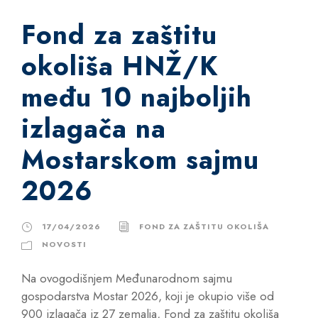
Fond za zaštitu
okoliša HNŽ/K
među 10 najboljih
izlagača na
Mostarskom sajmu
2026
17/04/2026
FOND ZA ZAŠTITU OKOLIŠA
NOVOSTI
Na ovogodišnjem Međunarodnom sajmu
gospodarstva Mostar 2026, koji je okupio više od
900 izlagača iz 27 zemalja, Fond za zaštitu okoliša