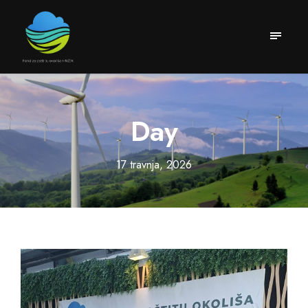
Day
17 travnja, 2026