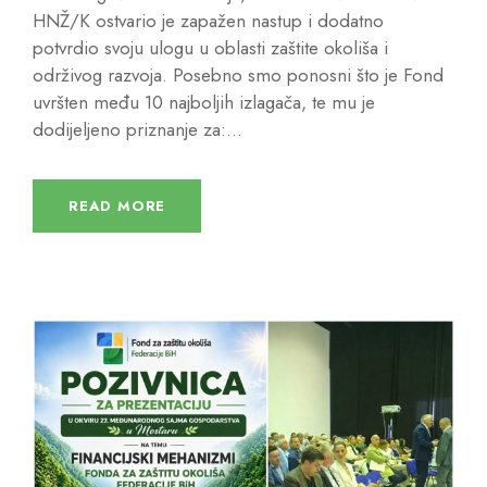
HNŽ/K ostvario je zapažen nastup i dodatno
potvrdio svoju ulogu u oblasti zaštite okoliša i
održivog razvoja. Posebno smo ponosni što je Fond
uvršten među 10 najboljih izlagača, te mu je
dodijeljeno priznanje za:...
READ MORE