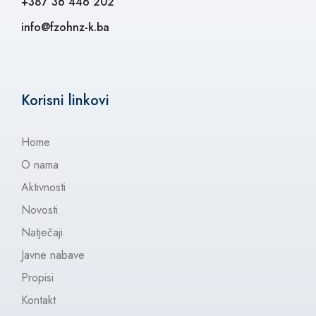
+387 36 446 202
info@fzohnz-k.ba
Korisni linkovi
Home
O nama
Aktivnosti
Novosti
Natječaji
Javne nabave
Propisi
Kontakt