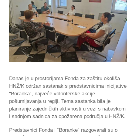
Danas je u prostorijama Fonda za zaštitu okoliša
HNŽ/K održan sastanak s predstavnicima inicijative
“Boranka”, najveće volonterske akcije
pošumljavanja u regiji. Tema sastanka bila je
planiranje zajedničkih aktivnosti u vezi s nabavkom
i sadnjom sadnica za opožarena područja u HNŽ/K.
Predstavnici Fonda i “Boranke” razgovarali su o