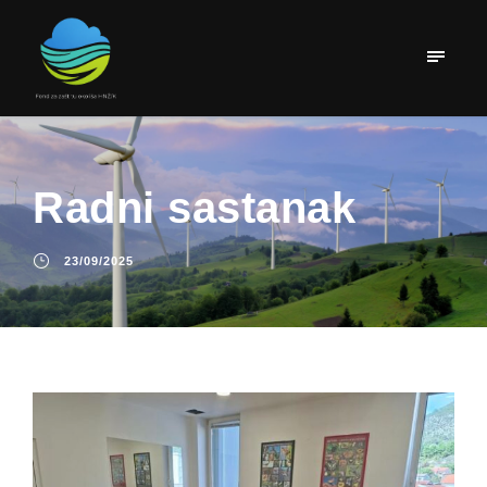
Radni sastanak
23/09/2025