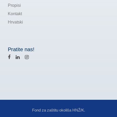
Propisi
Kontakt
Hrvatski
Pratite nas!
Fond za zaštitu okoliša HNŽ/K.