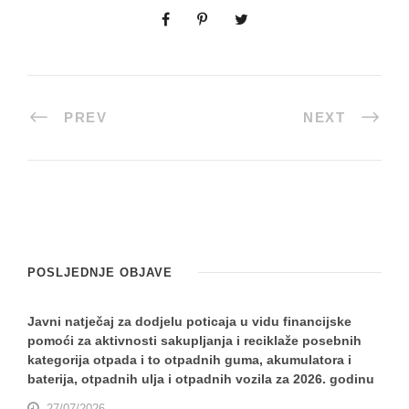
PREV
NEXT
POSLJEDNJE OBJAVE
Javni natječaj za dodjelu poticaja u vidu financijske
pomoći za aktivnosti sakupljanja i reciklaže posebnih
kategorija otpada i to otpadnih guma, akumulatora i
baterija, otpadnih ulja i otpadnih vozila za 2026. godinu
27/07/2026