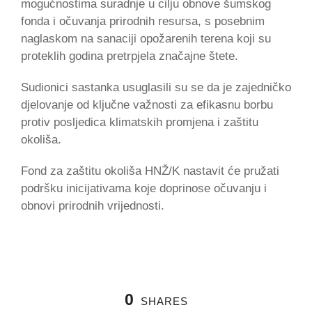
mogućnostima suradnje u cilju obnove šumskog
fonda i očuvanja prirodnih resursa, s posebnim
naglaskom na sanaciji opožarenih terena koji su
proteklih godina pretrpjela značajne štete.
Sudionici sastanka usuglasili su se da je zajedničko
djelovanje od ključne važnosti za efikasnu borbu
protiv posljedica klimatskih promjena i zaštitu
okoliša.
Fond za zaštitu okoliša HNŽ/K nastavit će pružati
podršku inicijativama koje doprinose očuvanju i
obnovi prirodnih vrijednosti.
0
SHARES