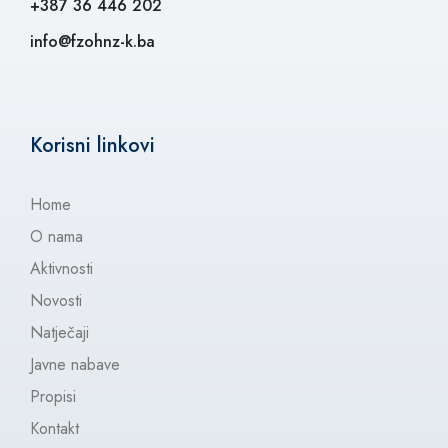
+387 36 446 202
info@fzohnz-k.ba
Korisni linkovi
Home
O nama
Aktivnosti
Novosti
Natječaji
Javne nabave
Propisi
Kontakt