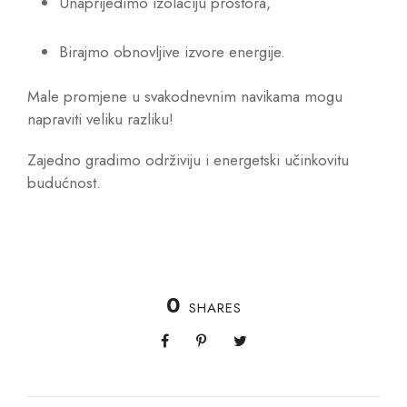
Unaprijedimo izolaciju prostora,
Birajmo obnovljive izvore energije.
Male promjene u svakodnevnim navikama mogu
napraviti veliku razliku!
Zajedno gradimo održiviju i energetski učinkovitu
budućnost.
0
SHARES