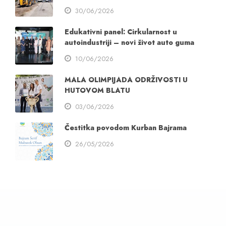
30/06/2026
Edukativni panel: Cirkularnost u
autoindustriji – novi život auto guma
10/06/2026
MALA OLIMPIJADA ODRŽIVOSTI U
HUTOVOM BLATU
03/06/2026
Čestitka povodom Kurban Bajrama
26/05/2026