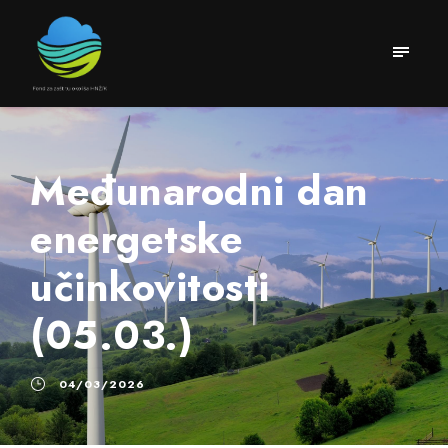
Međunarodni dan
energetske
učinkovitosti
(05.03.)
04/03/2026