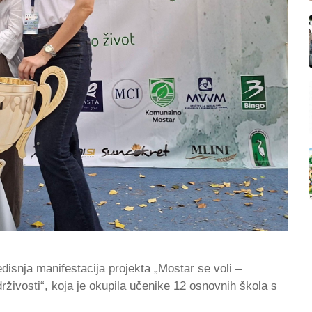
disnja manifestacija projekta „Mostar se voli –
drživosti“, koja je okupila učenike 12 osnovnih škola s