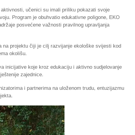
 aktivnosti, učenici su imali priliku pokazati svoje
razvoju. Program je obuhvatio edukativne poligone, EKO
sadržaje posvećene važnosti pravilnog upravljanja
a projektu čiji je cilj razvijanje ekološke svijesti kod
ema okolišu.
inicijative koje kroz edukaciju i aktivno sudjelovanje
ještenije zajednice.
izatorima i partnerima na uloženom trudu, entuzijazmu
jekta.