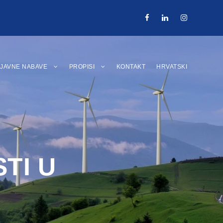
JAVNE NABAVE
PROPISI
KONTAKT
HRVATSKI
TI U