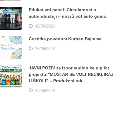
Edukativni panel: Cirkularnost u
autoindustriji – novi život auto guma
10/06/2026
Čestitka povodom Kurban Bajrama
26/05/2026
JAVNI POZIV za izbor sudionika u pilot
projektu:”MOSTAR SE VOLI-RECIKLIRAJ
U ŠKOLI” – Produženi rok
29/04/2026