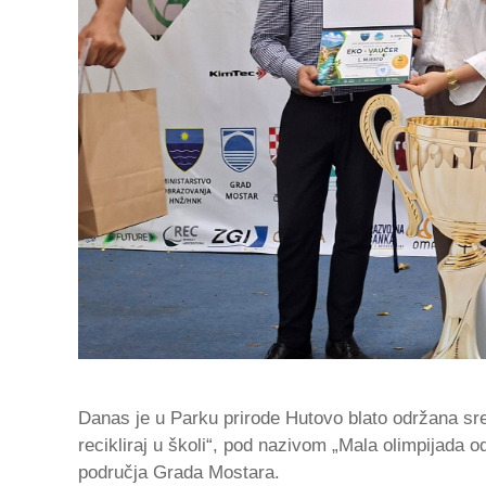
Danas je u Parku prirode Hutovo blato održana sre
recikliraj u školi“, pod nazivom „Mala olimpijada o
područja Grada Mostara.