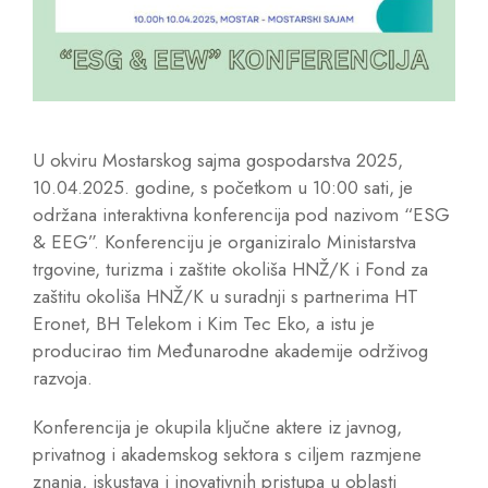
U okviru Mostarskog sajma gospodarstva 2025,
10.04.2025. godine, s početkom u 10:00 sati, je
održana interaktivna konferencija pod nazivom “ESG
& EEG”. Konferenciju je organiziralo Ministarstva
trgovine, turizma i zaštite okoliša HNŽ/K i Fond za
zaštitu okoliša HNŽ/K u suradnji s partnerima HT
Eronet, BH Telekom i Kim Tec Eko, a istu je
producirao tim Međunarodne akademije održivog
razvoja.
Konferencija je okupila ključne aktere iz javnog,
privatnog i akademskog sektora s ciljem razmjene
znanja, iskustava i inovativnih pristupa u oblasti