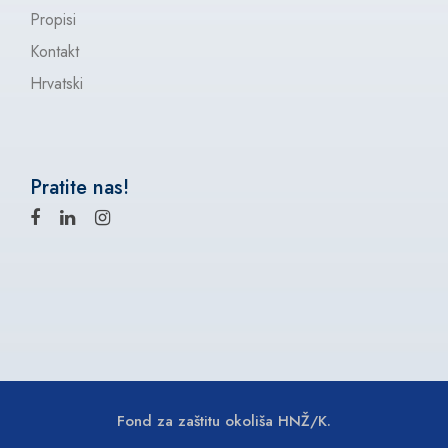
Propisi
Kontakt
Hrvatski
Pratite nas!
Fond za zaštitu okoliša HNŽ/K.