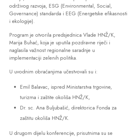
održivog razvoja, ESG (Environmental, Social,
Governance) standarda i EEG (Energetske efikasnosti
i ekologije).
Program je otvorila predsjednica Vlade HNŽ/K,
Marija Buhać, koja je uputila pozdravne riječi i
naglasila važnost regionalne saradnje u
implementaciji zelenih politika.
U uvodnim obraćanjima učestvovali su i:
Emil Balavac, ispred Ministarstva trgovine,
turizma i zaštite okoliša HNŽ/K,
Dr. sc. Ana Buljubašić, direktorica Fonda za
zaštitu okoliša HNŽ/K.
U drugom dijelu konferencije, prisutnima su se