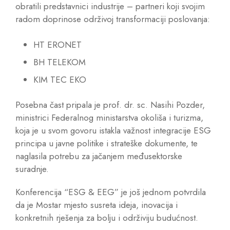
obratili predstavnici industrije – partneri koji svojim
radom doprinose održivoj transformaciji poslovanja:
HT ERONET
BH TELEKOM
KIM TEC EKO
Posebna čast pripala je prof. dr. sc. Nasihi Pozder,
ministrici Federalnog ministarstva okoliša i turizma,
koja je u svom govoru istakla važnost integracije ESG
principa u javne politike i strateške dokumente, te
naglasila potrebu za jačanjem međusektorske
suradnje.
Konferencija “ESG & EEG” je još jednom potvrdila
da je Mostar mjesto susreta ideja, inovacija i
konkretnih rješenja za bolju i održiviju budućnost.