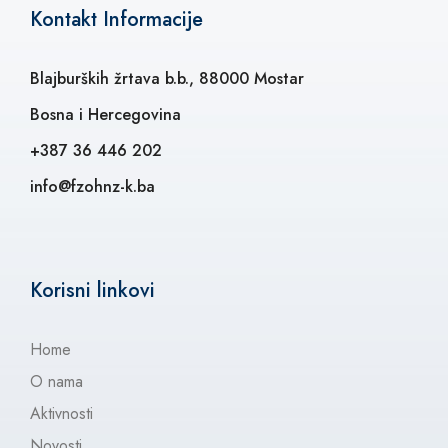
Kontakt Informacije
Blajburških žrtava b.b., 88000 Mostar
Bosna i Hercegovina
+387 36 446 202
info@fzohnz-k.ba
Korisni linkovi
Home
O nama
Aktivnosti
Novosti