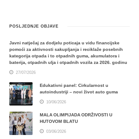
POSLJEDNJE OBJAVE
Javni natječaj za dodjelu poticaja u vidu financijske
pomoći za aktivnosti sakupljanja i reciklaže posebnih
kategorija otpada i to otpadnih guma, akumulatora i
baterija, otpadnih ulja i otpadnih vozila za 2026. godinu
27/07/2026
Edukativni panel: Cirkularnost u
autoindustriji – novi život auto guma
10/06/2026
MALA OLIMPIJADA ODRŽIVOSTI U
HUTOVOM BLATU
03/06/2026