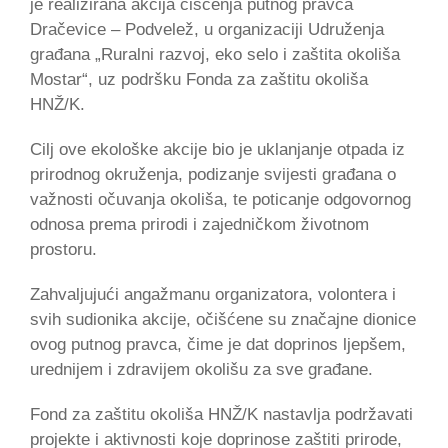
je realizirana akcija čišćenja putnog pravca
Dračevice – Podvelež, u organizaciji Udruženja
građana „Ruralni razvoj, eko selo i zaštita okoliša
Mostar“, uz podršku Fonda za zaštitu okoliša
HNŽ/K.
Cilj ove ekološke akcije bio je uklanjanje otpada iz
prirodnog okruženja, podizanje svijesti građana o
važnosti očuvanja okoliša, te poticanje odgovornog
odnosa prema prirodi i zajedničkom životnom
prostoru.
Zahvaljujući angažmanu organizatora, volontera i
svih sudionika akcije, očišćene su značajne dionice
ovog putnog pravca, čime je dat doprinos ljepšem,
urednijem i zdravijem okolišu za sve građane.
Fond za zaštitu okoliša HNŽ/K nastavlja podržavati
projekte i aktivnosti koje doprinose zaštiti prirode,