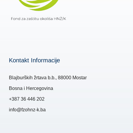
Kontakt Informacije
Blajburških žrtava b.b., 88000 Mostar
Bosna i Hercegovina
+387 36 446 202
info@fzohnz-k.ba