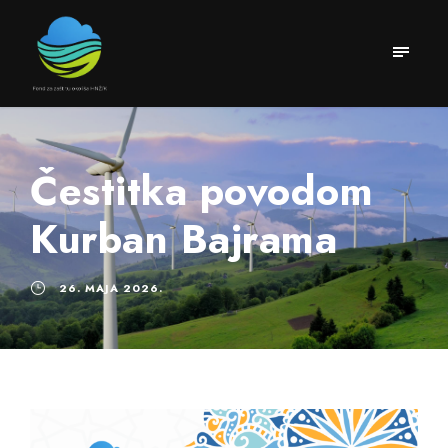
Čestitka povodom
Kurban Bajrama
26. MAJA 2026.