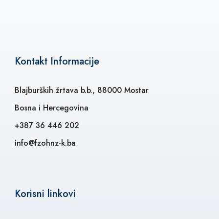
Kontakt Informacije
Blajburških žrtava b.b., 88000 Mostar
Bosna i Hercegovina
+387 36 446 202
info@fzohnz-k.ba
Korisni linkovi