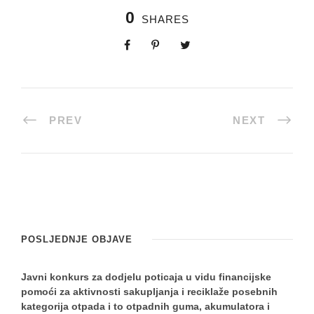
0
SHARES
PREV
NEXT
POSLJEDNJE OBJAVE
Javni konkurs za dodjelu poticaja u vidu financijske
pomoći za aktivnosti sakupljanja i reciklaže posebnih
kategorija otpada i to otpadnih guma, akumulatora i