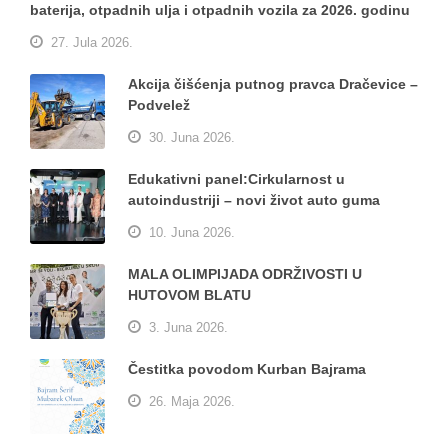
baterija, otpadnih ulja i otpadnih vozila za 2026. godinu
27. Jula 2026.
Akcija čišćenja putnog pravca Dračevice –
Podvelež
30. Juna 2026.
Edukativni panel:Cirkularnost u
autoindustriji – novi život auto guma
10. Juna 2026.
MALA OLIMPIJADA ODRŽIVOSTI U
HUTOVOM BLATU
3. Juna 2026.
Čestitka povodom Kurban Bajrama
26. Maja 2026.