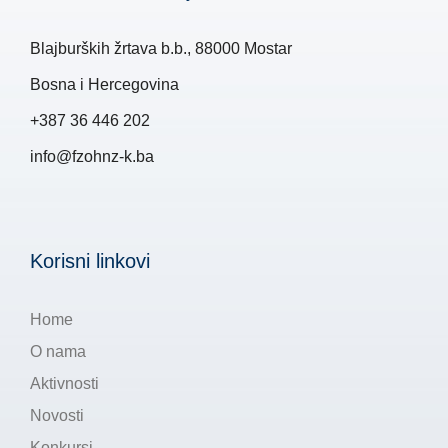
Blajburških žrtava b.b., 88000 Mostar
Bosna i Hercegovina
+387 36 446 202
info@fzohnz-k.ba
Korisni linkovi
Home
O nama
Aktivnosti
Novosti
Konkursi