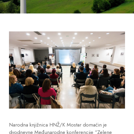
Narodna knjižnica HNŽ/K Mostar domaćin je
dvodnevne Međunarodne konferencije “Zelene