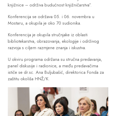
knjižnice – održiva budućnost knjižničarstva”.
Konferencija se održava 05. i 06. novembra u
Mostaru, a okupila je oko 70 sudionika.
Konferencija je okupila stručnjake iz oblasti
bibliotekarstva, obrazovanja, ekologije i održivog
razvoja s ciljem razmjene znanja i iskustva.
U okviru programa održana su stručna predavanja,
panel diskusije i radionice, a među predavačima
ističe se dr.sc. Ana Buljubašić, direktorica Fonda za
zaštitu okoliša HNŽ/K.