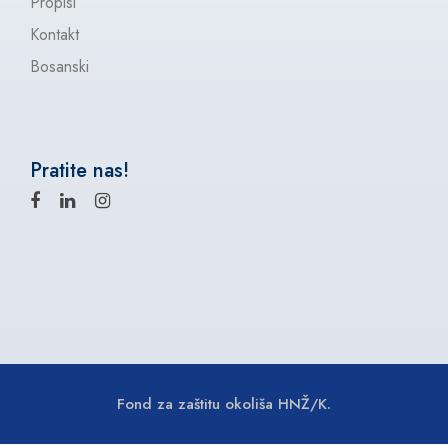
Propisi
Kontakt
Bosanski
Pratite nas!
Fond za zaštitu okoliša HNŽ/K.