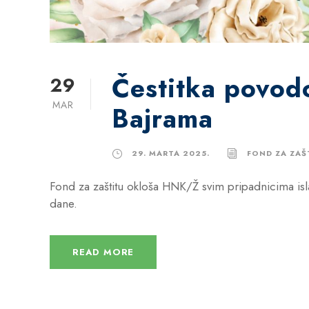
Čestitka povo
29
MAR
Bajrama
29. MARTA 2025.
FOND ZA ZAŠ
Fond za zaštitu okloša HNK/Ž svim pripadnicima isla
dane.
READ MORE