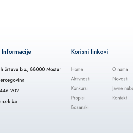
 Informacije
Korisni linkovi
ih žrtava b.b., 88000 Mostar
Home
O nama
Aktivnosti
Novosti
Hercegovina
Konkursi
Javne nab
 446 202
Propisi
Kontakt
hnz-k.ba
Bosanski