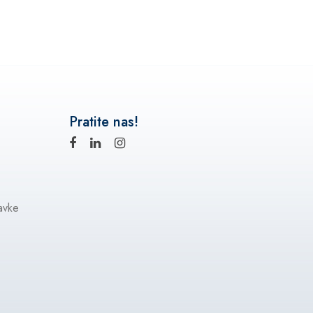
Pratite nas!
avke