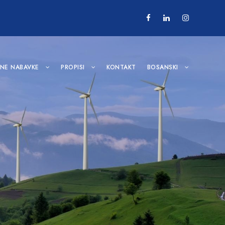
VNE NABAVKE
PROPISI
KONTAKT
BOSANSKI